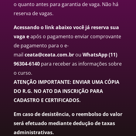
o quanto antes para garantia de vaga. Não há
reserva de vagas.
Acessando o link abaixo você já reserva sua
vaga e
a
pós o pagamento enviar comprovante
de pagamento para o e-
mail
ceata@ceata.com.br
ou
WhatsApp
(11)
96304-6140
para receber as informações sobre
o curso.
ATENÇÃO IMPORTANTE: ENVIAR UMA CÓPIA
DO R.G. NO ATO DA INSCRIÇÃO PARA
CADASTRO E CERTIFICADOS.
Em caso de desistência, o reembolso do valor
será efetuado mediante dedução de taxas
administrativas.