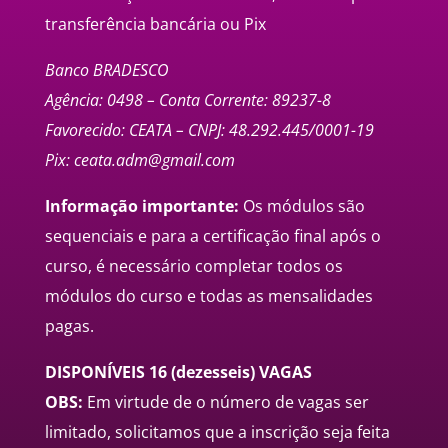
transferência bancária ou Pix
Banco BRADESCO
Agência: 0498 – Conta Corrente: 89237-8
Favorecido: CEATA – CNPJ: 48.292.445/0001-19
Pix:
ceata.adm@gmail.com
Informação importante:
Os módulos são
sequenciais e para a certificação final após o
curso, é necessário completar todos os
módulos do curso e todas as mensalidades
pagas.
DISPONÍVEIS 16 (dezesseis) VAGAS
OBS:
Em virtude de o número de vagas ser
limitado, solicitamos que a inscrição seja feita