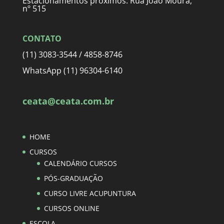
Estacionamentos próximos: Rua João Moura,
nº 515
CONTATO
(11) 3083-3544 / 4858-8746
WhatsApp (11) 96304-6140
ceata@ceata.com.br
HOME
CURSOS
CALENDÁRIO CURSOS
PÓS-GRADUAÇÃO
CURSO LIVRE ACUPUNTURA
CURSOS ONLINE
ESCOLA