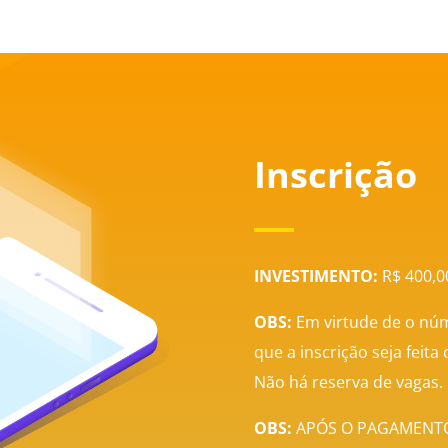
Inscrição
INVESTIMENTO:
R$ 400,0
OBS:
Em virtude de o núm
que a inscrição seja feita
Não há reserva de vagas.
OBS:
APÓS O PAGAMENTO