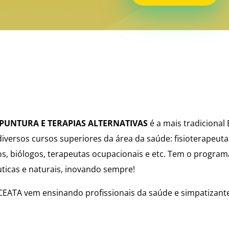
UPUNTURA E TERAPIAS ALTERNATIVAS
é a mais tradicional
iversos cursos superiores da área da saúde: fisioterapeuta
os, biólogos, terapeutas ocupacionais e etc. Tem o progra
uticas e naturais, inovando sempre!
EATA vem ensinando profissionais da saúde e simpatizante