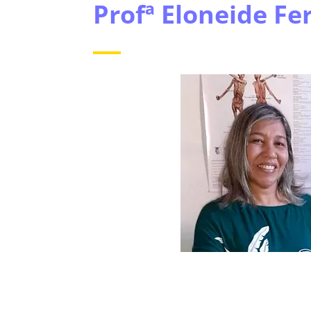
Profª Eloneide Fe