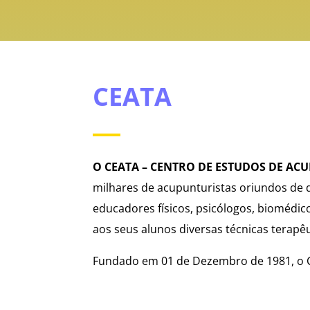
CEATA
O CEATA – CENTRO DE ESTUDOS DE AC
milhares de acupunturistas oriundos de d
educadores físicos, psicólogos, biomédic
aos seus alunos diversas técnicas terapê
Fundado em 01 de Dezembro de 1981, o C