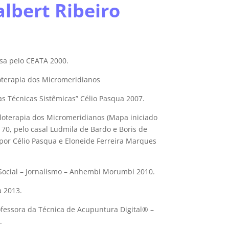
albert Ribeiro
a pelo CEATA 2000.
loterapia dos Micromeridianos
s Técnicas Sistêmicas” Célio Pasqua 2007.
oterapia dos Micromeridianos (Mapa iniciado
 70, pelo casal Ludmila de Bardo e Boris de
 por Célio Pasqua e Eloneide Ferreira Marques
cial – Jornalismo – Anhembi Morumbi 2010.
 2013.
ofessora da Técnica de Acupuntura Digital® –
.