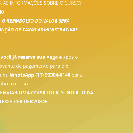
 AS INFORMAÇÕES SOBRE O CURSO:
40
, O REEMBOLSO DO VALOR SERÁ
UÇÃO DE TAXAS ADMINISTRATIVAS.
 você já reserva sua vaga e
a
pós o
vante de pagamento para o e-
r
ou
WhatsApp
(11) 96304-6140
para
obre o curso.
ENVIAR UMA CÓPIA DO R.G. NO ATO DA
RO E CERTIFICADOS.