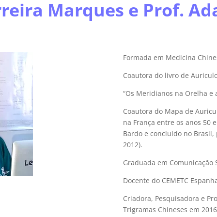
rreira Marques e Prof. Ad
Formada em Medicina Chines
Coautora do livro de Auricu
“Os Meridianos na Orelha e a
Coautora do Mapa de Auricul
na França entre os anos 50 e
Bardo e concluído no Brasil,
2012).
Graduada em Comunicação So
Docente do CEMETC Espanha
Criadora, Pesquisadora e Pr
Trigramas Chineses em 2016