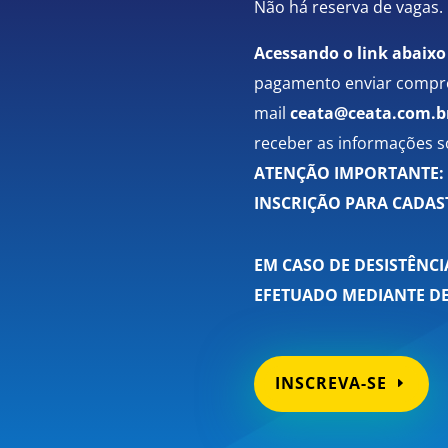
Não há reserva de vagas.
Acessando o link abaixo
pagamento enviar compro
mail
ceata@ceata.com.b
receber as informações s
ATENÇÃO IMPORTANTE: 
INSCRIÇÃO PARA CADAST
EM CASO DE DESISTÊNC
EFETUADO MEDIANTE DE
INSCREVA-SE