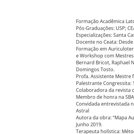
Formação Acadêmica Lato 
Pós-Graduações: USP; CE
Especializações: Santa Ca
Docente no Ceata: Desde 
Formação em Auriculotera
e Workshop com Mestres Fr
Bernard Bricot, Raphael 
Domingos Tosto.
Profa. Assistente Mestre 
Palestrante Congressita:
Colaboradora da revista c
Membro de honra na SBA
Convidada entrevistada n
Astral
Autora da obra: “Mapa Aur
Junho 2019.
Terapeuta holística: Mét