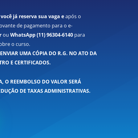
 você já reserva sua vaga e
a
pós o
vante de pagamento para o e-
r
ou
WhatsApp
(11) 96304-6140
para
obre o curso.
ENVIAR UMA CÓPIA DO R.G. NO ATO DA
RO E CERTIFICADOS.
IA, O REEMBOLSO DO VALOR SERÁ
DUÇÃO DE TAXAS ADMINISTRATIVAS.