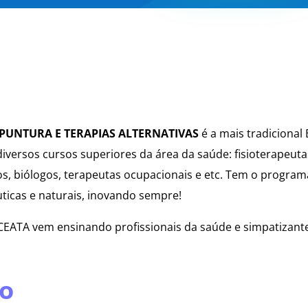
UPUNTURA E TERAPIAS ALTERNATIVAS
é a mais tradicional
iversos cursos superiores da área da saúde: fisioterapeuta
os, biólogos, terapeutas ocupacionais e etc. Tem o progra
uticas e naturais, inovando sempre!
EATA vem ensinando profissionais da saúde e simpatizante
to