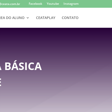
Facebook
Youtube
Instagram
@ceata.com.br
REA DO ALUNO
CEATAPLAY
CONTATO
 BÁSICA
E