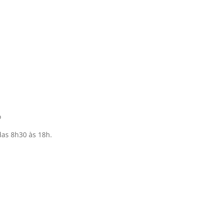
o
as 8h30 às 18h.