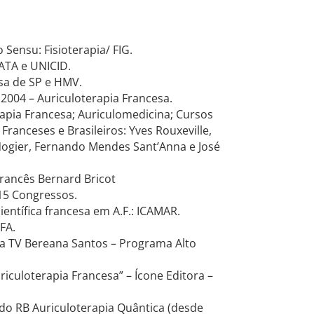
Sensu: Fisioterapia/ FIG.
ATA e UNICID.
sa de SP e HMV.
2004 – Auriculoterapia Francesa.
pia Francesa; Auriculomedicina; Cursos
anceses e Brasileiros: Yves Rouxeville,
Nogier, Fernando Mendes Sant’Anna e José
francês Bernard Bricot
 15 Congressos.
ientífica francesa em A.F.: ICAMAR.
FA.
a TV Bereana Santos – Programa Alto
iculoterapia Francesa” – Ícone Editora –
odo RB Auriculoterapia Quântica (desde