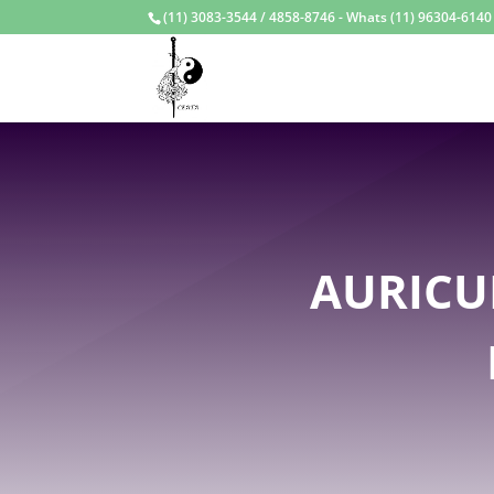
(11) 3083-3544 / 4858-8746 - Whats (11) 96304-6140 /
AURICU