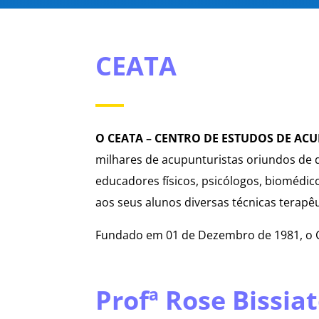
CEATA
O CEATA – CENTRO DE ESTUDOS DE AC
milhares de acupunturistas oriundos de d
educadores físicos, psicólogos, biomédic
aos seus alunos diversas técnicas terapê
Fundado em 01 de Dezembro de 1981, o C
Profª Rose Bissia