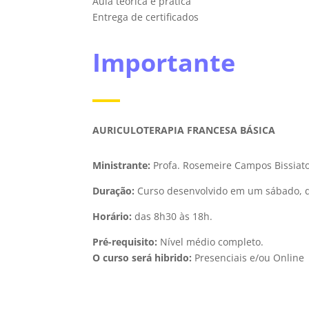
Aula teórica e prática
Entrega de certificados
Importante
AURICULOTERAPIA FRANCESA BÁSICA
Ministrante:
Profa. Rosemeire Campos Bissiat
Duração:
Curso desenvolvido em um sábado, d
Horário:
das 8h30 às 18h.
Pré-requisito:
Nível médio completo.
O curso será hibrido:
Presenciais e/ou Online