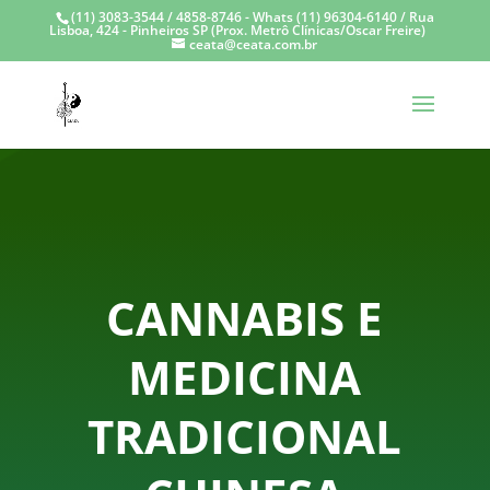
(11) 3083-3544 / 4858-8746 - Whats (11) 96304-6140 / Rua
Lisboa, 424 - Pinheiros SP (Prox. Metrô Clínicas/Oscar Freire)
ceata@ceata.com.br
CANNABIS E
MEDICINA
TRADICIONAL