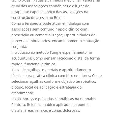
tecnologias ligadas à cannabis medicinal; Panorama
atual das associações cannábicas e o lugar do
terapeuta; Papel histórico das associações na
construção do acesso no Brasil;
Como o terapeuta pode atuar em diálogo com
associações sem confundir apoio clínico com
prescrição ou comercialização; Oportunidades de
parceria, ambulatórios, encaminhamento e atuação
conjunta;
Introdução ao método Tung e espelhamento na
acupuntura; Como pensar raciocínio distal de forma
rápida, funcional e clínica.
Tipos de agulhas, materiais e aprofundamento
técnico para prática clínica com foco em dores; Como
selecionar agulhas conforme objetivo terapêutico,
biotipo, local de aplicação e estratégia do
atendimento.
Rolon, sprays e pomadas cannábicas na Cannabis
Puntura; Rolon cannábico aplicado em pontos
distais, áreas reflexas e zonas dolorosas;