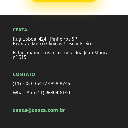
CEATA
Rua Lisboa, 424 - Pinheiros SP
Próx. ao Metrô Clínicas / Oscar Freire
Estacionamentos próximos: Rua João Moura,
nº 515
CONTATO
(11) 3083-3544 / 4858-8746
WhatsApp (11) 96304-6140
ceata@ceata.com.br