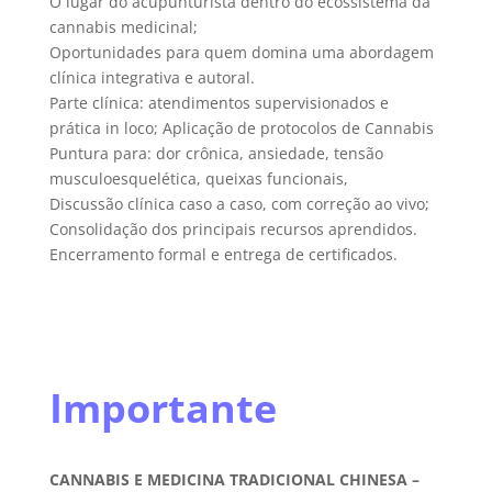
O lugar do acupunturista dentro do ecossistema da
cannabis medicinal;
Oportunidades para quem domina uma abordagem
clínica integrativa e autoral.
Parte clínica: atendimentos supervisionados e
prática in loco; Aplicação de protocolos de Cannabis
Puntura para: dor crônica, ansiedade, tensão
musculoesquelética, queixas funcionais,
Discussão clínica caso a caso, com correção ao vivo;
Consolidação dos principais recursos aprendidos.
Encerramento formal e entrega de certificados.
Importante
CANNABIS E MEDICINA TRADICIONAL CHINESA –