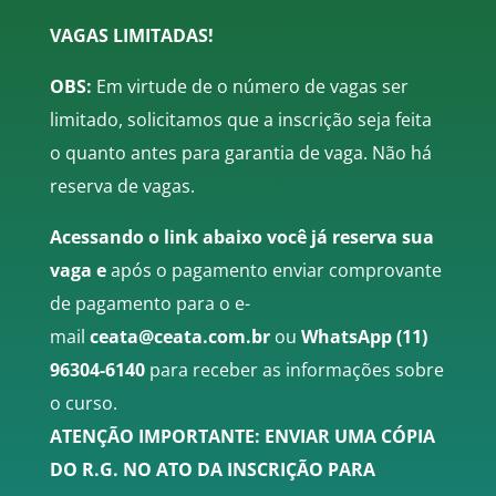
VAGAS LIMITADAS!
OBS:
Em virtude de o número de vagas ser
limitado, solicitamos que a inscrição seja feita
o quanto antes para garantia de vaga. Não há
reserva de vagas.
Acessando o link abaixo você já reserva sua
vaga e
a
pós o pagamento enviar comprovante
de pagamento para o e-
mail
ceata@ceata.com.br
ou
WhatsApp
(11)
96304-6140
para receber as informações sobre
o curso.
ATENÇÃO IMPORTANTE: ENVIAR UMA CÓPIA
DO R.G. NO ATO DA INSCRIÇÃO PARA