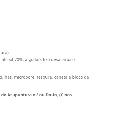
tura)
alcool 70%, algodão, lixo desacarpark.
gulhas, micropore, tesoura, caneta e bloco de
 de Acupuntura e / ou Do-In, (Cinco