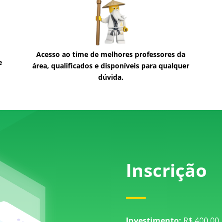
Acesso ao time de melhores professores da
e
área, qualificados e disponíveis para qualquer
dúvida.
Inscrição
Investimento:
R$ 400,00