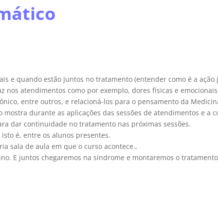
mático
ais e quando estão juntos no tratamento (entender como é a ação j
raz nos atendimentos como por exemplo, dores físicas e emocionais
nico, entre outros, e relacioná-los para o pensamento da Medicin
o mostra durante as aplicações das sessões de atendimentos e a c
ara dar continuidade no tratamento nas próximas sessões.
 isto é, entre os alunos presentes.
ia sala de aula em que o curso acontece.,
aluno. E juntos chegaremos na síndrome e montaremos o tratamento