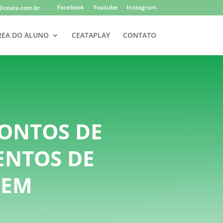
Facebook
Youtube
Instagram
@ceata.com.br
REA DO ALUNO
CEATAPLAY
CONTATO
PONTOS DE
ENTOS DE
GEM