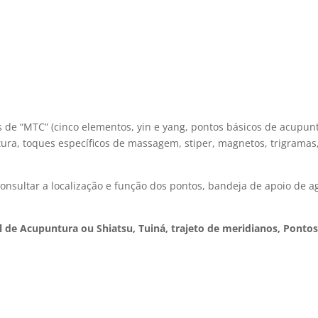
os de “MTC” (cinco elementos, yin e yang, pontos básicos de acupun
ura, toques específicos de massagem, stiper, magnetos, trigramas, 
consultar a localização e função dos pontos, bandeja de apoio de a
l de Acupuntura ou Shiatsu, Tuiná, trajeto de meridianos, Pontos