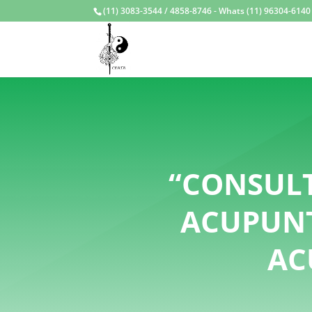
(11) 3083-3544 / 4858-8746 - Whats (11) 96304-6140 /
“CONSULT
ACUPUNT
AC