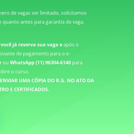
ero de vagas ser limitado, solicitamos
 o quanto antes para garantia de vaga.
 você já reserva sua vaga e
a
pós o
vante de pagamento para o e-
r
ou
WhatsApp
(11) 96304-6140
para
obre o curso.
ENVIAR UMA CÓPIA DO R.G. NO ATO DA
RO E CERTIFICADOS.