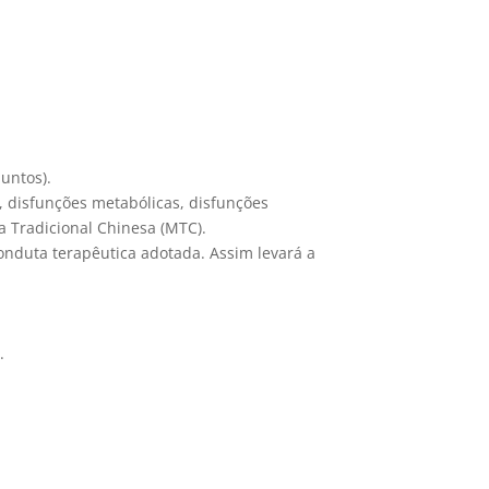
untos).
, disfunções metabólicas, disfunções
a Tradicional Chinesa (MTC).
onduta terapêutica adotada. Assim levará a
.