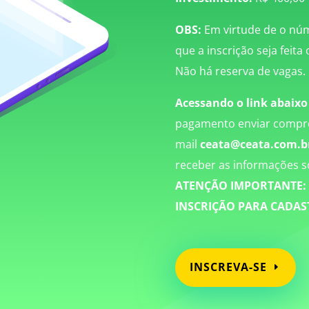
OBS:
Em virtude de o núm
que a inscrição seja feita
Não há reserva de vagas.
Acessando o link abaixo
pagamento enviar compro
mail
ceata@ceata.com.b
receber as informações s
ATENÇÃO IMPORTANTE: 
INSCRIÇÃO PARA CADAST
INSCREVA-SE