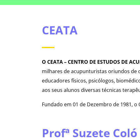
CEATA
O CEATA – CENTRO DE ESTUDOS DE AC
milhares de acupunturistas oriundos de d
educadores físicos, psicólogos, biomédic
aos seus alunos diversas técnicas terapê
Fundado em 01 de Dezembro de 1981, o C
Profª Suzete Coló