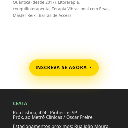
Quântica (desde 2017), Litorerapia,
conquilioterapeuta, Terapia Vibracional com Ervas,
Master Reiki, Barras de Access.
INSCREVA-SE AGORA
CEATA
Rua Lisboa, 424 - Pinheiros SP
Próx. ao Metrô Clínicas / Oscar Freire
Estacionamentos próximos: Rua João Moura,