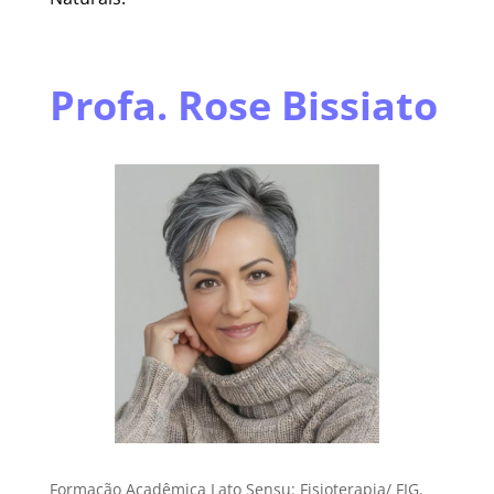
Profa. Rose Bissiato
Formação Acadêmica Lato Sensu: Fisioterapia/ FIG.