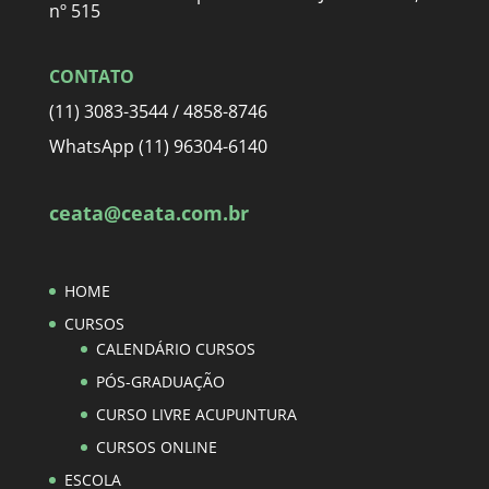
nº 515
CONTATO
(11) 3083-3544 / 4858-8746
WhatsApp (11) 96304-6140
ceata@ceata.com.br
HOME
CURSOS
CALENDÁRIO CURSOS
PÓS-GRADUAÇÃO
CURSO LIVRE ACUPUNTURA
CURSOS ONLINE
ESCOLA