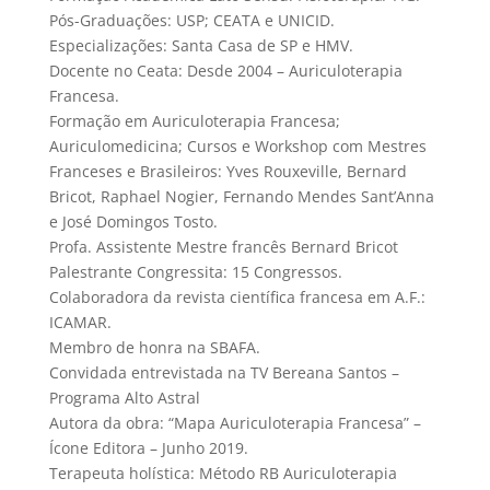
Pós-Graduações: USP; CEATA e UNICID.
Especializações: Santa Casa de SP e HMV.
Docente no Ceata: Desde 2004 – Auriculoterapia
Francesa.
Formação em Auriculoterapia Francesa;
Auriculomedicina; Cursos e Workshop com Mestres
Franceses e Brasileiros: Yves Rouxeville, Bernard
Bricot, Raphael Nogier, Fernando Mendes Sant’Anna
e José Domingos Tosto.
Profa. Assistente Mestre francês Bernard Bricot
Palestrante Congressita: 15 Congressos.
Colaboradora da revista científica francesa em A.F.:
ICAMAR.
Membro de honra na SBAFA.
Convidada entrevistada na TV Bereana Santos –
Programa Alto Astral
Autora da obra: “Mapa Auriculoterapia Francesa” –
Ícone Editora – Junho 2019.
Terapeuta holística: Método RB Auriculoterapia