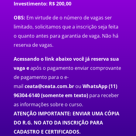
Investimento: R$ 200,00
OBS:
Em virtude de o número de vagas ser
limitado, solicitamos que a inscrição seja feita
o quanto antes para garantia de vaga. Não há
reserva de vagas.
Acessando o link abaixo você já reserva sua
vaga e
a
pós o pagamento enviar comprovante
de pagamento para o e-
mail
ceata@ceata.com.br
ou
WhatsApp
(11)
96304-6140 (somente em texto)
para receber
as informações sobre o curso.
ATENÇÃO IMPORTANTE: ENVIAR UMA CÓPIA
DO R.G. NO ATO DA INSCRIÇÃO PARA
CADASTRO E CERTIFICADOS.