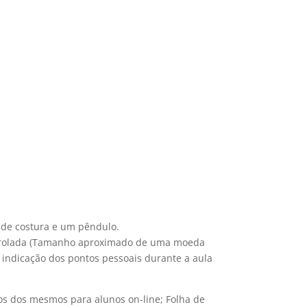
s de costura e um pêndulo.
ou rolada (Tamanho aproximado de uma moeda
 indicação dos pontos pessoais durante a aula
vos dos mesmos para alunos on-line; Folha de