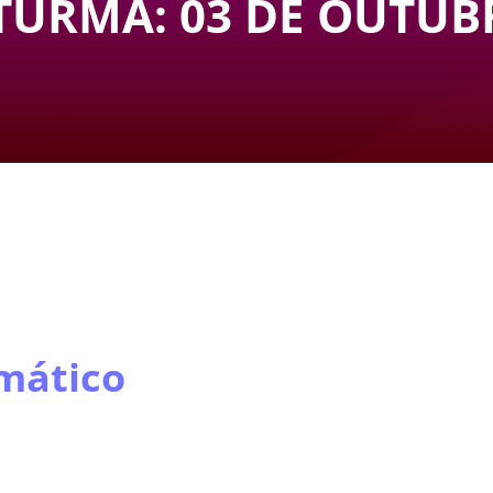
TURMA: 03 DE OUTUB
mático