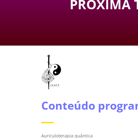
PRÓXIMA 
Conteúdo progra
Auriculoterapia quântica