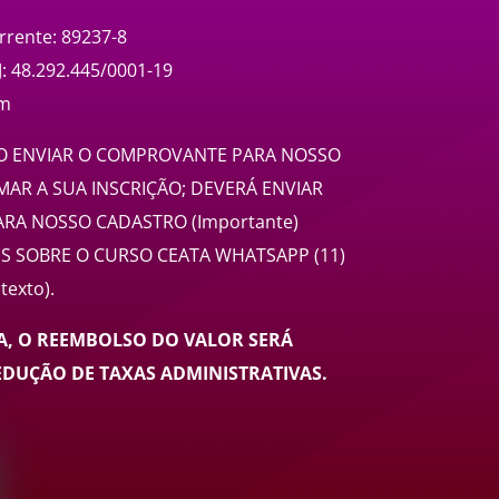
rrente: 89237-8
: 48.292.445/0001-19
om
 ENVIAR O COMPROVANTE PARA NOSSO
AR A SUA INSCRIÇÃO; DEVERÁ ENVIAR
ARA NOSSO CADASTRO (Importante)
S SOBRE O CURSO CEATA WHATSAPP (11)
exto).
IA, O REEMBOLSO DO VALOR SERÁ
DUÇÃO DE TAXAS ADMINISTRATIVAS.