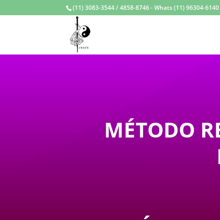
(11) 3083-3544 / 4858-8746 - Whats (11) 96304-6140 /
MÉTODO RB