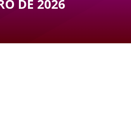
RO
DE 2026