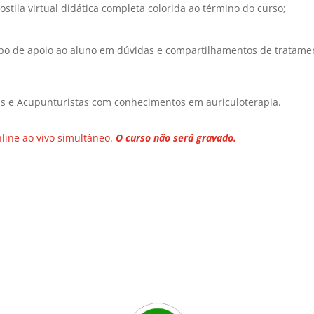
ostila virtual didática completa colorida ao término do curso;
o de apoio ao aluno em dúvidas e compartilhamentos de tratamen
as e Acupunturistas com conhecimentos em auriculoterapia.
nline ao vivo simultâneo.
O curso não será gravado.