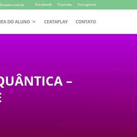
Facebook
Youtube
Instagram
@ceata.com.br
REA DO ALUNO
CEATAPLAY
CONTATO
QUÂNTICA –
E