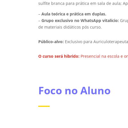
sulfite branca para prática em sala de aula; Ap
–
Aula teórica e prática em duplas.
–
Grupo exclusivo no WhatsApp vitalício:
Grup
de materiais didáticos pós curso.
Público-alvo:
Exclusivo para Auriculoterapeut
O curso será hibrido:
Presencial na escola e o
Foco no Aluno