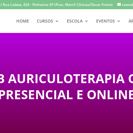
 Rua Lisboa, 424 - Pinheiros SP (Prox. Metrô Clínicas/Oscar Freire)
ceata
HOME
CURSOS
ESCOLA
EVENTOS
Á
 AURICULOTERAPIA 
PRESENCIAL E ONLIN