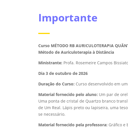
Importante
Curso
MÉTODO RB AURICULOTERAPIA QUÂN
Método de Auriculoterapia à Distância
Ministrante:
Profa. Rosemeire Campos Bissiat
Dia 3 de outubro de 2026
Duração do Curso:
Curso desenvolvido em um 
Material fornecido pelo aluno:
Um par de orelh
Uma ponta de cristal de Quartzo branco tran
de Um Real. Lápis preto ou lapiseira, uma tes
se necessário.
Material fornecido pela professora:
Gráfico e 