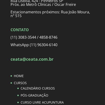
Rua Lisboa, 424 - Pinheiros SP
Próx. ao Metrô Clínicas / Oscar Freire
Estacionamentos próximos: Rua João Moura,
nº 515
CONTATO
(11) 3083-3544 / 4858-8746
WhatsApp (11) 96304-6140
ceata@ceata.com.br
HOME
CURSOS
CALENDÁRIO CURSOS
PÓS-GRADUAÇÃO
CURSO LIVRE ACUPUNTURA