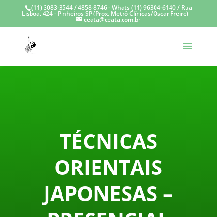
(11) 3083-3544 / 4858-8746 - Whats (11) 96304-6140 / Rua
Lisboa, 424 - Pinheiros SP (Prox. Metrô Clínicas/Oscar Freire)
ceata@ceata.com.br
TÉCNICAS
ORIENTAIS
JAPONESAS –