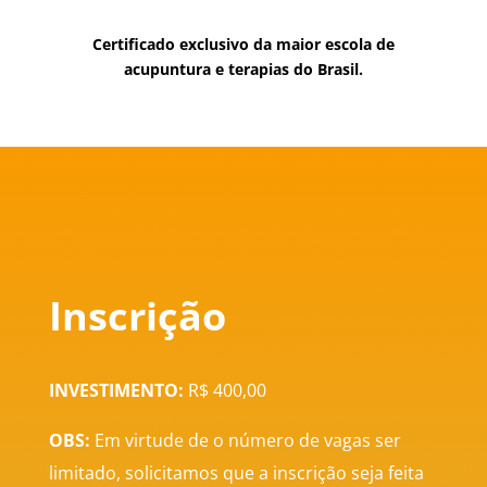
Certificado exclusivo da maior escola de
acupuntura e terapias do Brasil.
Inscrição
INVESTIMENTO:
R$ 400,00
OBS:
Em virtude de o número de vagas ser
limitado, solicitamos que a inscrição seja feita