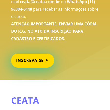
mail
ceata@ceata.com.br
ou
WhatsApp
(11)
96304-6140
para receber as informações sobre
o curso.
ATENÇÃO IMPORTANTE: ENVIAR UMA CÓPIA
DO R.G. NO ATO DA INSCRIÇÃO PARA
CADASTRO E CERTIFICADOS.
INSCREVA-SE
CEATA