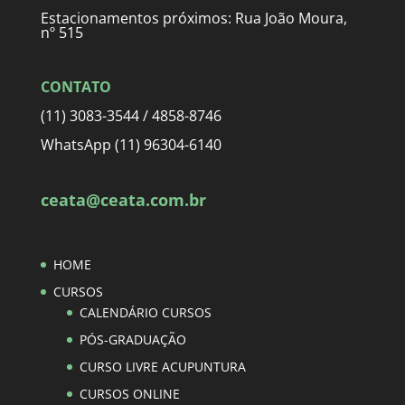
Estacionamentos próximos: Rua João Moura,
nº 515
CONTATO
(11) 3083-3544 / 4858-8746
WhatsApp (11) 96304-6140
ceata@ceata.com.br
HOME
CURSOS
CALENDÁRIO CURSOS
PÓS-GRADUAÇÃO
CURSO LIVRE ACUPUNTURA
CURSOS ONLINE