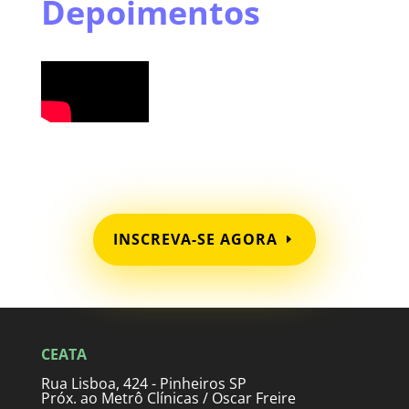
Depoimentos
INSCREVA-SE AGORA
CEATA
Rua Lisboa, 424 - Pinheiros SP
Próx. ao Metrô Clínicas / Oscar Freire